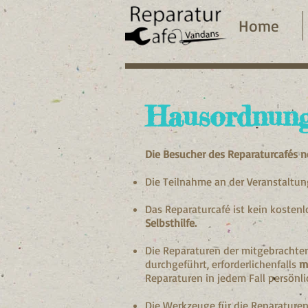
Home
Hausordnun
Die Besucher des Reparaturcafés 
Die Teilnahme an der Veranstaltu
Das Reparaturcafé ist kein kostenl
Selbsthilfe.
Die Reparaturen der mitgebrachte
durchgeführt, erforderlichenfalls
m
Reparaturen in jedem Fall persönl
Die Werkzeuge für die Reparaturen