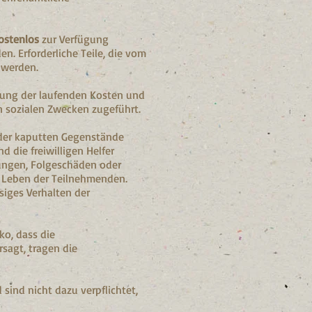
ostenlos
zur Verfügung
n. Erforderliche Teile, die vom
 werden.
ung der laufenden Kosten und
 sozialen Zwecken zugeführt.
 der kaputten Gegenstände
d die freiwilligen Helfer
ungen, Folgeschäden oder
 Leben der Teilnehmenden.
siges Verhalten der
ko, dass die
rsagt, tragen die
sind nicht dazu verpflichtet,