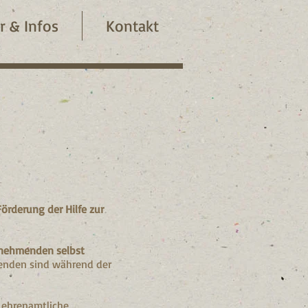
r & Infos
Kontakt
Förderung der Hilfe zur
lnehmenden selbst
enden sind während der
 ehrenamtliche