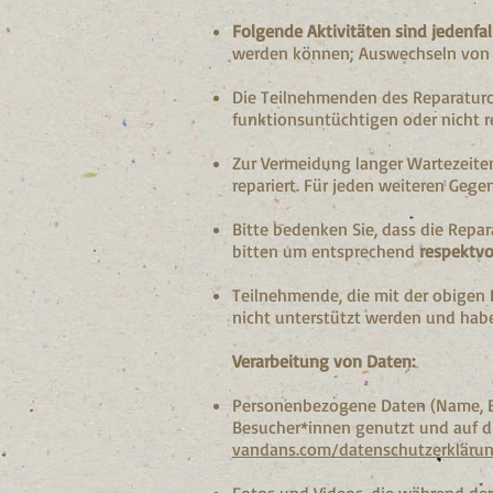
Folgende Aktivitäten sind jedenfal
werden können; Auswechseln von F
Die Teilnehmenden des Reparaturc
funktionsuntüchtigen oder nicht r
Zur Vermeidung langer Wartezeite
repariert. Für jeden weiteren Gege
Bitte bedenken Sie, dass die Repa
bitten um entsprechend
respektvo
Teilnehmende, die mit der obigen
nicht unterstützt werden und habe
Verarbeitung von Daten:
Personenbezogene Daten (Name, E
Besucher*innen genutzt und auf d
vandans.com/datenschutzerkläru