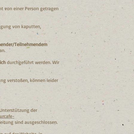
ht von einer Person getragen
igung von kaputten,
hmender/Teilnehmendem
an.
ich
durchgeführt werden. Wir
ng verstoßen, können leider
Unterstützung der
urcafe-
eitung sind ausgeschlossen.