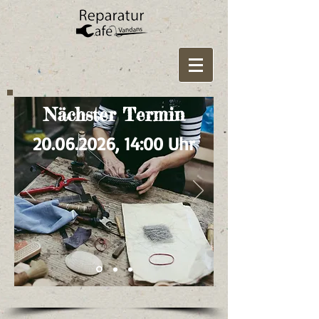
Nächster Termin
20.06.2026
, 14:00 Uhr